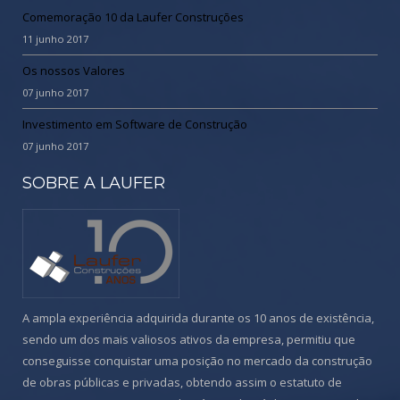
Comemoração 10 da Laufer Construções
11 junho 2017
Os nossos Valores
07 junho 2017
Investimento em Software de Construção
07 junho 2017
SOBRE A LAUFER
A ampla experiência adquirida durante os 10 anos de existência,
sendo um dos mais valiosos ativos da empresa, permitiu que
conseguisse conquistar uma posição no mercado da construção
de obras públicas e privadas, obtendo assim o estatuto de