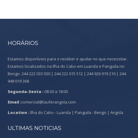
HORÁRIOS
Estamos disponíveis para o receber e ajudar no que necessitar.
Estamos localizados na Ilha do Cabo em Luanda e Panguila no
Bengo. 244 222 033 030 | 244 222 015 512 | 244 926 919 210 | 244
948 019 368
Segunda-Sexta :
08:30 a 18:00
Email :
comercial@lauferangola.com
Location :
Ilha do Cabo - Luanda | Panguila - Bengo | Angola
ULTIMAS NOTICIAS